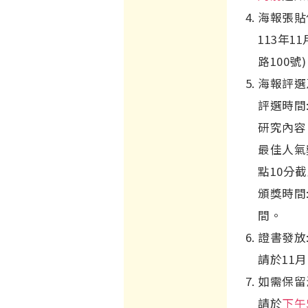
海報張貼
113年11
路100
海報評選
評選時間:
研究內容
最佳人氣
點10分
頒獎時間:
間。
證書發放
請於11月
如需保留
請於
下午