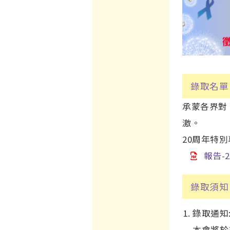
錄取名單
承蒙各界對
激。
20周年特別
報告-
錄取須知
錄取通知
本會將於