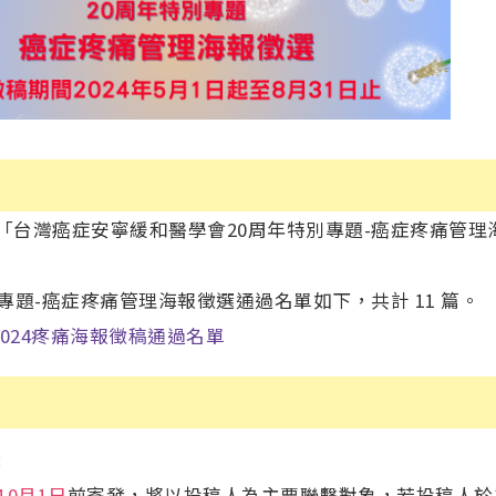
「台灣癌症安寧緩和醫學會20周年特別專題-癌症疼痛管
專題-癌症疼痛管理海報徵選通過名單如下，共計 11 篇。
2024疼痛海報徵稿通過名單
:
10月1日
前寄發，將以投稿人為主要聯繫對象，若投稿人於