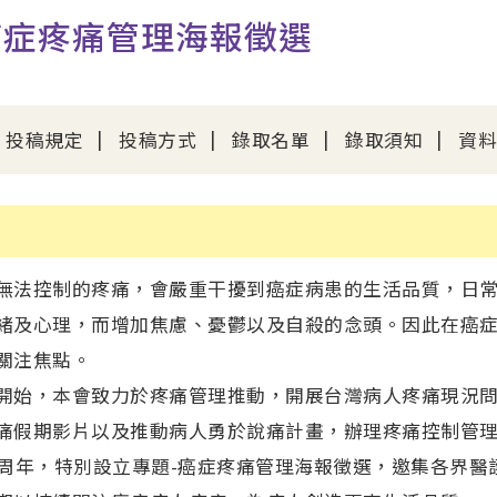
癌症疼痛管理海報徵選
投稿規定
投稿方式
錄取名單
錄取須知
資料
控制的疼痛，會嚴重干擾到癌症病患的生活品質，日常
緒及心理，而增加焦慮、憂鬱以及自殺的念頭。因此在癌
關注焦點。
，本會致力於疼痛管理推動，開展台灣病人疼痛現況問
痛假期影片以及推動病人勇於說痛計畫，辦理疼痛控制管
年，特別設立專題-癌症疼痛管理海報徵選，邀集各界醫