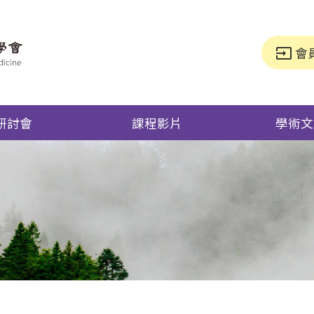
會
input
研討會
課程影片
學術文