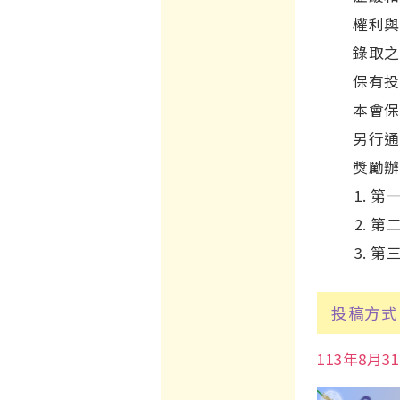
權利與
錄取之
保有投
本會保
另行通
獎勵辦
第一
第二
第三
投稿方式
113年8