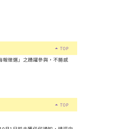
arrow_drop_up
TOP
理海報徵選」之踴躍參與，不勝感
arrow_drop_up
TOP
10月1日前未獲任何通知，請逕向