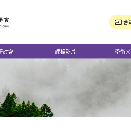
會
input
研討會
課程影片
學術文