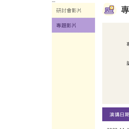
:::
研討會影片
專題影片
演講日