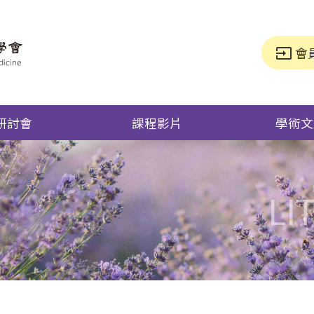
會
input
研討會
課程影片
學術文
LI