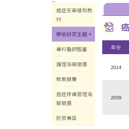
:::
癌症安寧緩和教
材
學術研究主題
年份
專科醫師甄審
護理海報徵選
2014
教案競賽
癌症疼痛管理海
2009
報徵選
民眾專區