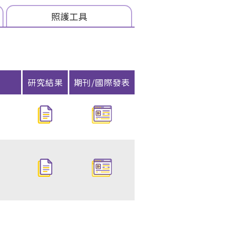
照護
工具
研究結果
期刊/國際發表