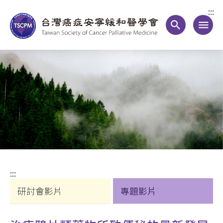
:::
search
menu
:::
研討會影片
專題影片