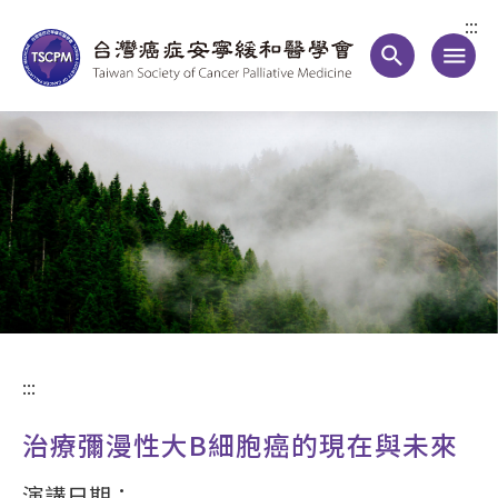
:::
search
menu
:::
治療彌漫性大B細胞癌的現在與未來
演講日期：