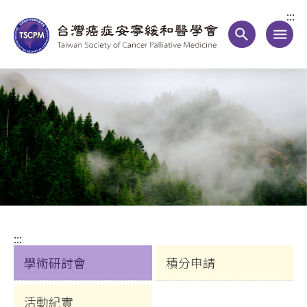
:::
search
menu
:::
學術研討會
積分申請
活動紀實