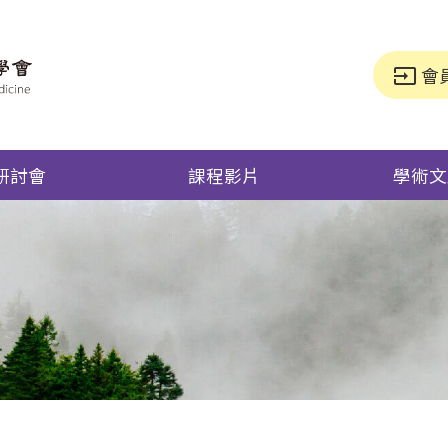
會
input
研討會
課程影片
學術文