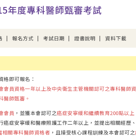
15年度專科醫師甄審考試
格
報名方式
考試日期
證書說明
資料下載
資格即可報名：
會會員資格一年以上及中央衛生主管機關認可之專科醫師
科醫師甄審。
會會員
，並獲本會認可之
癌症安寧緩和繼續教育200點以上
行癌症安寧緩和醫療照護工作二年以上，並提出相關經歷
瘤相關專科醫師資格者
，且接受核心課程訓練及本會認可之