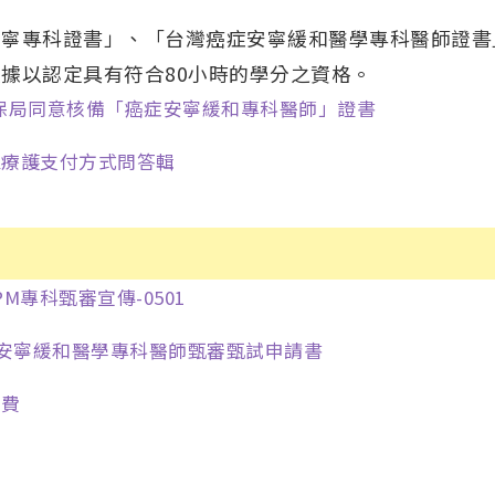
安寧專科證書」、「台灣癌症安寧緩和醫學專科醫師證書
據以認定具有符合80小時的學分之資格。
保局同意核備「癌症安寧緩和專科醫師」證書
家療護支付方式問答輯
CPM專科甄審宣傳-0501
症安寧緩和醫學專科醫師甄審甄試申請書
查費