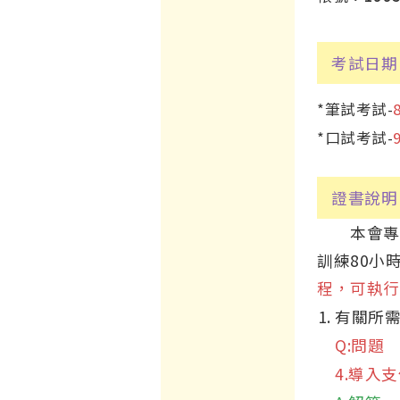
考試日期
*筆試考試-
*口試考試-
證書說明
本會專科
訓練80小
程，可執行
有關所需
Q:問題
4.導入