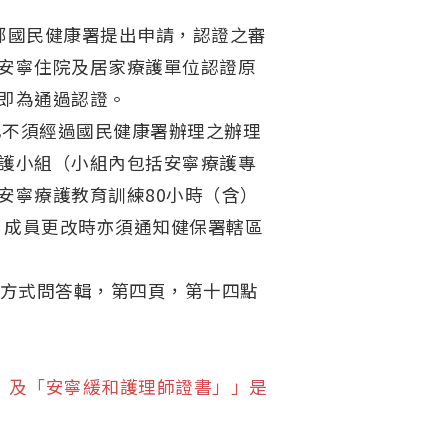
利部國民健康署提出申請，認證之審
安寧住院及居家療護單位認證原
即為通過認證。
構已不須經過國民健康署辦理之辦理
護小組（小組內包括安寧療護專
安寧療護教育訓練80小時（含）
，成員更改時亦須通知健保署轄區
付方式問答輯，第四頁，第十四點
書」及「安寧緩和護理師證書」」是