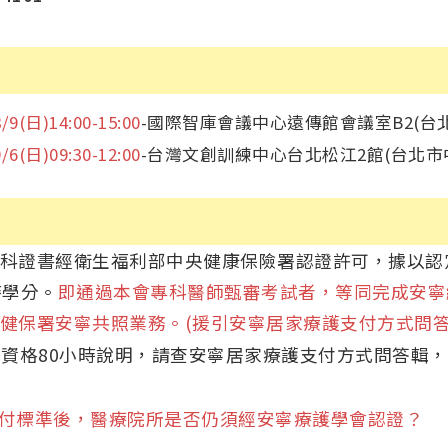
8/9(日)14:00-15:00
-國際智庫會議中心遠傳館會議室B2(台
9/6(日)09:30-12:00
-台灣文創訓練中心台北松江2館(台北市中
證書經衛生福利部中央健康保險署認證許可，據以認
時學分。
即通過本會專科醫師甄審考試者，等同完成安寧
健保署安寧共照業務。(援引安寧居家療護支付方式問答輯
資格80小時說明，請查安寧居家療護支付方式問答輯，
支付標準後，醫療院所是否仍須經安寧療護學會認證？