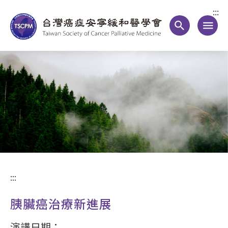
:::
search
menu
:::
胰臟癌治療新進展
演講日期：