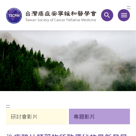
:::
search
menu
:::
研討會影片
專題影片