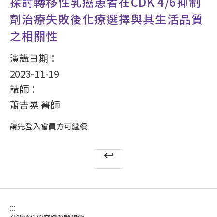
探討轉移性乳癌患者在CDK 4/6抑制
劑治療失敗後化療選擇與其生活品質
之相關性
演講日期：
2023-11-19
講師：
蕭吉晃 醫師
請先登入會員方可繼續
keyboard_return
:::