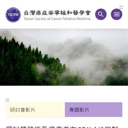
:::
search
menu
:::
研討會影片
專題影片