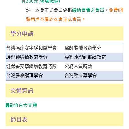
員300元(現場繳納)
註：本會正式會員係指
繳納會費之會員
，
免費網
路用戶不屬於本會正式會員。
學分申請
台灣癌症安寧緩和醫學會
醫師繼續教育學分
護理師繼續教育學分
專科護理師繼續教育
健保署安寧繼續教育時數
公務人員時數
台灣腫瘤護理學會
台灣臨床藥學會
交通資訊
新竹台大交通
節目表