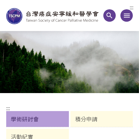
:::
search
menu
:::
學術研討會
積分申請
活動紀實