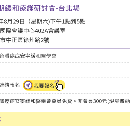
早期緩和療護研討會-台北場
5年8月29日（星期六)下午1點到5點
國際會議中心402A會議室
市中正區徐州路2號
台灣癌症安寧緩和醫學會
連結報名
我要報名
灣癌症安寧緩和醫學會會員免費。非會員300元(現場繳納
式