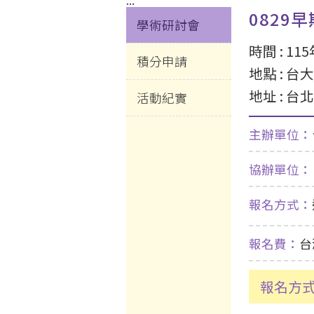
:::
0829
學術研討會
時間 :
11
積分申請
地點 :
台大
地址 :
台北
活動紀實
主辦單位：
協辦單位：
報名方式：
報名費：
台
報名方