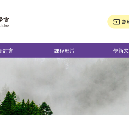
會
input
研討會
課程影片
學術文